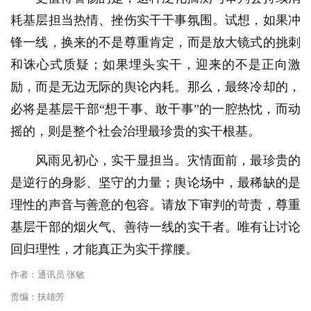
耗基层担当热情、挫伤实干干事氛围。试想，如果冲
锋一线，换来的不是尊重肯定，而是放大镜式的挑刺
和诛心式质疑；如果埋头实干，迎来的不是正向激
励，而是无边无际的舆论内耗。那么，最终冷却的，
必将是基层干部“想干事、敢干事”的一腔热忱，而动
摇的，则是整个社会治理最珍贵的实干根基。
风雨见初心，实干显担当。灾情面前，最珍贵的
是逆行的身影、坚守的力量；舆论场中，最稀缺的是
理性的声音与善意的包容。请放下审判的苛责，尊重
基层干部的烟火气、善待一线的实干者。唯有让讨论
回归理性，才能真正为实干撑腰。
作者：通讯员 张敏
责编：扶雄芳