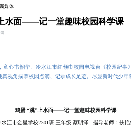
新媒体
”上水面——记一堂趣味校园科学课
新闻
，童心书韶华。冷水江市红领巾校园电视台《校园纪事
纯真视角描摹校园点滴、记录成长足迹。尽显新时代少年
鸡蛋 “跳”上水面——记一堂趣味校园科学课
冷水江市金星学校2301班 三年级 蔡明泽 指导老师：扶艳