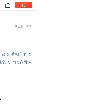
打开
浏览量：4054
》征文活动佳作荟
蓬勃向上的青春风
红