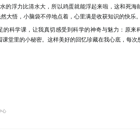
盐水的浮力比清水大，所以鸡蛋就能浮起来啦，这和死海
们恍然大悟，小脑袋不停地点着，心里满是收获知识的快乐
足的科学课，让我真切感受到科学的神奇与魅力：原来
园课堂里的小秘密。这样美好的回忆珍藏在我心底，每次
中心