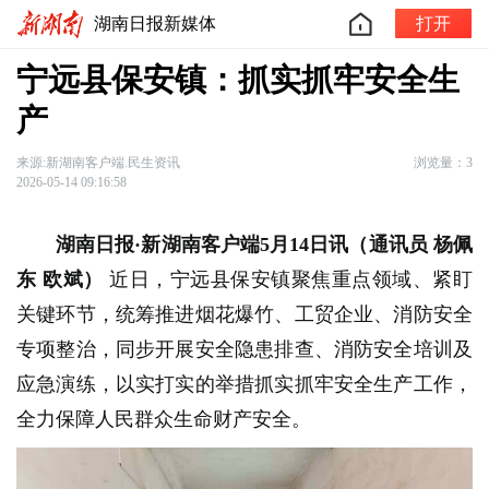
湖南日报新媒体
打开
宁远县保安镇：抓实抓牢安全生
产
来源:新湖南客户端.民生资讯
浏览量：3
2026-05-14 09:16:58
湖南日报·新湖南客户端5月14日讯（通讯员 杨佩
东 欧斌）
近日，宁远县保安镇聚焦重点领域、紧盯
关键环节，统筹推进烟花爆竹、工贸企业、消防安全
专项整治，同步开展安全隐患排查、消防安全培训及
应急演练，以实打实的举措抓实抓牢安全生产工作，
全力保障人民群众生命财产安全。