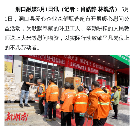
洞口融媒5月1日讯（记者：肖皓静 林巍浩）
5月
1日，洞口县爱心企业森鲜甄选超市开展暖心慰问公
益活动，为默默奉献的环卫工人、辛勤耕耘的人民教
师送上大米等慰问物资，以实际行动致敬平凡岗位上
的不凡劳动者。