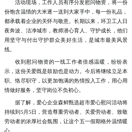
活动现场，工作人员有序分发慰问物资，将一份
份饱含温情的大米逐一送到大家手中，每一份礼品，
都承载着企业的关怀与敬意。长期以来，环卫工人日
夜奔波、洁净城市，教师潜心育人、守护成长，他们
用坚守与付出守护群众美好生活，是城市最美风景
线。
收到慰问物资的一线工作者倍感温暖，纷纷表
示，这份关爱既是鼓励也是动力。今后将继续立足本
职、恪尽职守，以更加饱满的热情投入工作，用心用
情做好服务，坚守岗位不负初心。
据了解，爱心企业森鲜甄选超市爱心慰问活动将
持续到5月5日，营造尊重劳动者、关爱劳动者、致敬
劳动者的浓厚社会氛围，让这个五一假期格外温情暖
心。