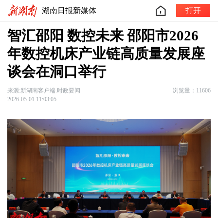
湖南日报新媒体
打开
智汇邵阳 数控未来 邵阳市2026
年数控机床产业链高质量发展座
谈会在洞口举行
来源:新湖南客户端.时政要闻
浏览量：11606
2026-05-01 11:03:05