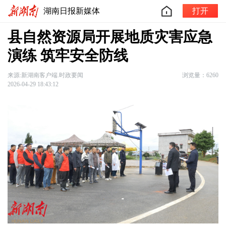
湖南日报新媒体
打开
县自然资源局开展地质灾害应急
演练 筑牢安全防线
来源:新湖南客户端.时政要闻
浏览量：6260
2026-04-29 18:43:12