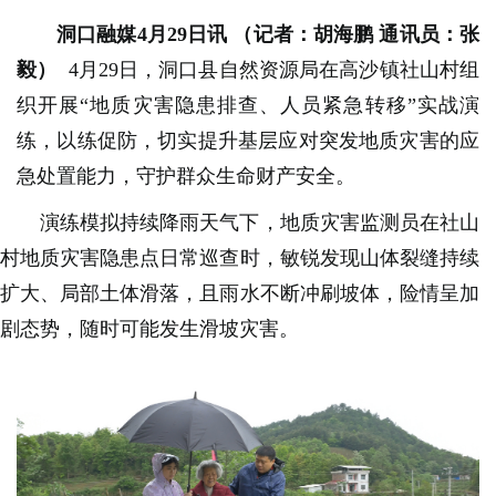
洞口融媒4月29日讯
（记者：胡海鹏 通讯员：张
毅）
4月29日，洞口县自然资源局在高沙镇社山村组
织开展“地质灾害隐患排查、人员紧急转移”实战演
练，以练促防，切实提升基层应对突发地质灾害的应
急处置能力，守护群众生命财产安全。
演练模拟持续降雨天气下，地质灾害监测员在社山
村地质灾害隐患点日常巡查时，敏锐发现山体裂缝持续
扩大、局部土体滑落，且雨水不断冲刷坡体，险情呈加
剧态势，随时可能发生滑坡灾害。