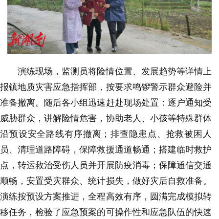
演练现场，监测员将险情位置、发展趋势等详情上
报镇地质灾害应急指挥部，按要求鸣锣警示群众避险并
准备撤离。随后各小组迅速赶赴现场处置：逐户通知受
威胁群众，讲解险情危害，协助老人、小孩等特殊群体
沿预设安全路线有序撤离；排查隐患点、抢救被困人
员、清理道路障碍，保障救援通道畅通；搭建临时救护
点，转运救治受伤人员并开展防疫消毒；保障通信交通
顺畅，安置受灾群众、统计损失，做好灾后自救准备。
演练按预设方案推进，全程高效有序，圆满完成模拟转
移任务，检验了应急预案的可操作性和应急队伍的快速