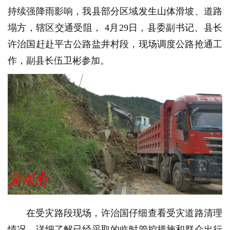
持续强降雨影响，我县部分区域发生山体滑坡、道路
塌方，辖区交通受阻，
4月29日，县委副书记、县长
许治国赶赴平古公路盐井村段，现场调度公路抢通工
作，副县长伍卫彬参加。
在受灾路段现场，许治国仔细查看受灾道路清理
情况，详细了解已经采取的临时管控措施和群众出行