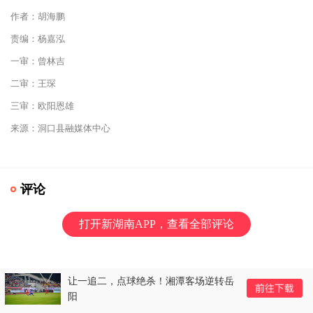
作者：胡海鹏
责编：杨嘉泓
一审：曾林吉
二审：王琛
三审：欧阳恩雄
来源：洞口县融媒体中心
评论
打开新湖南APP，查看全部评论
让一追二，点球绝杀！湘潭客场逆转岳
阳