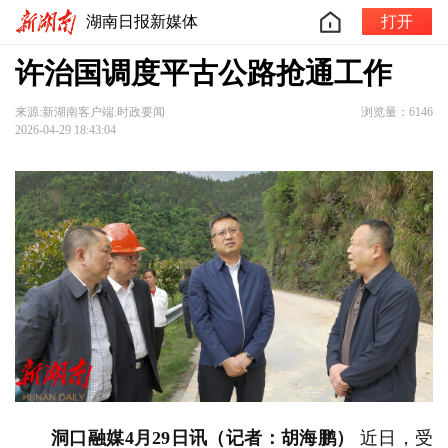
湖南日报新媒体
打开
许治国调度平古公路抢通工作
来源:新湖南客户端.时政要闻
浏览量：6146
2026-04-29 18:43:04
洞口融媒4月29日讯（记者：胡海鹏）
近日，受