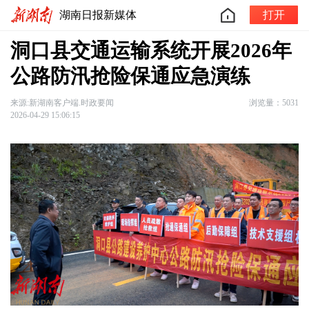
湖南日报新媒体
打开
洞口县交通运输系统开展2026年
公路防汛抢险保通应急演练
来源:新湖南客户端.时政要闻
浏览量：5031
2026-04-29 15:06:15