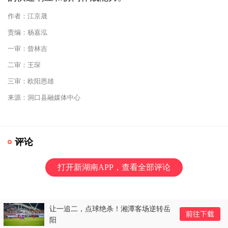
作者：江京晟
责编：杨嘉泓
一审：曾林吉
二审：王琛
三审：欧阳恩雄
来源：洞口县融媒体中心
评论
打开新湖南APP，查看全部评论
让一追二，点球绝杀！湘潭客场逆转岳
阳