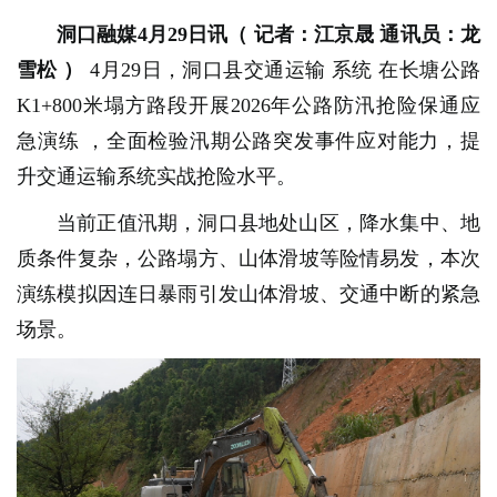
洞口融媒4月29日讯（
记者：江京晟 通讯员：龙
雪松
）
4月29日，洞口县交通运输
系统
在长塘公路
K1+800米塌方路段开展2026年公路防汛抢险保通应
急演练
，全面检验汛期公路突发事件应对能力，提
升交通运输系统实战抢险水平。
当前正值汛期，洞口县地处山区，降水集中、地
质条件复杂，公路塌方、山体滑坡等险情易发，本次
演练模拟因连日暴雨引发山体滑坡、交通中断的紧急
场景。