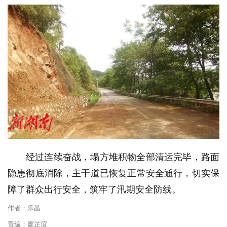
经过连续奋战，塌方堆积物全部清运完毕，路面
隐患彻底消除，主干道已恢复正常安全通行，切实保
障了群众出行安全，筑牢了汛期安全防线。
作者：乐晶
责编：廖芷谊