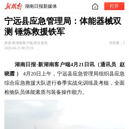
湖南日报新媒体
打开
宁远县应急管理局：体能器械双
测 锤炼救援铁军
来源:新湖南客户端.民生资讯
浏览量：3
2026-04-21 08:29:16
湖南日报·新湖南客户端4月21日讯
（通讯员
赵
晓霞
）
4月20日上午，宁远县应急管理局组织县应急
综合应急救援大队进行春季实战化训练及考核，全面
检验队员体能素质与装备操作能力。