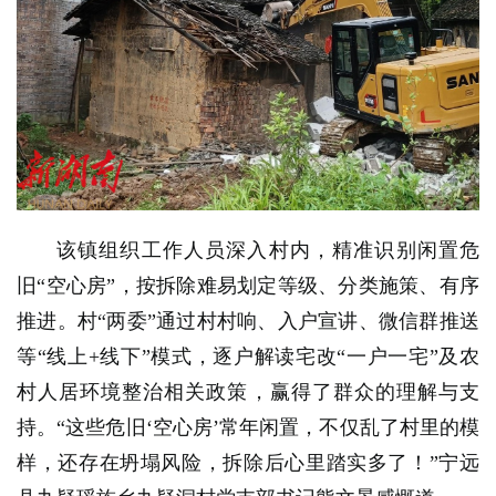
该镇组织工作人员深入村内，精准识别闲置危
旧“空心房”，按拆除难易划定等级、分类施策、有序
推进。村“两委”
通过村村响、入户宣讲、微信群推送
等“线上+线下”模式，逐户解读宅改“一户一宅”及农
村人居环境整治相关政策，赢得了群众的理解与支
持。“这些危旧‘空心房’常年闲置，不仅乱了村里的模
样，还存在坍塌风险，拆除后心里踏实多了！”宁远