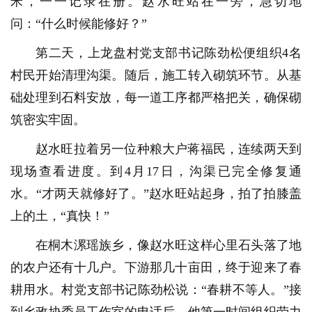
米，一一记录在册。赵水旺站在一旁，急切地
问：“什么时候能修好？”
第二天，上龙盘村党支部书记陈劲松便组织4名
村民开始清理沟渠。随后，施工转入砌筑环节。从基
础处理到石料安放，每一道工序都严格把关，确保砌
筑密实牢固。
赵水旺拉着另一位种粮大户蒋福民，连续两天到
现场查看进度。到4月17日，沟渠已完全修复通
水。
“才两天就修好了。”赵水旺站起身，拍了拍膝盖
上的土，“真快！”
在桐木漯瑶族乡，像赵水旺这样心里石头落了地
的农户还有十几户。下游那几十亩田，终于迎来了春
耕用水。
村党支部书记陈劲松说：“春耕不等人。”接