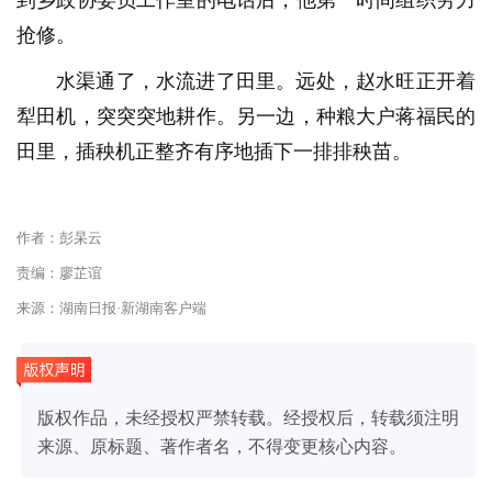
到乡政协委员工作室的电话后，他第一时间组织劳力
抢修。
水渠通了，水流进了田里。远处，赵水旺正开着
犁田机，突突突地耕作。另一边，种粮大户蒋福民的
田里，插秧机正整齐有序地插下一排排秧苗。
作者：彭杲云
责编：廖芷谊
来源：湖南日报·新湖南客户端
版权作品，未经授权严禁转载。经授权后，转载须注明
来源、原标题、著作者名，不得变更核心内容。