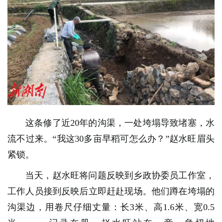
这条修了近20年的沟渠，一处垮塌导致堵塞，水
流不过来。“我这30多亩早稻可怎么办？”赵水旺眉头
紧锁。
当天，赵水旺将问题反映到乡政协委员工作室，
工作人员
接到反映后立即赶赴现场。他们蹲在垮塌的
沟渠边，用卷尺仔细丈量：长3米、高1.6米、宽0.5