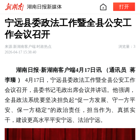
湖南日报新媒体
打开
宁远县委政法工作暨全县公安工
作会议召开
来源:新湖南客户端.时政热点
浏览量：3
2026-04-17 15:38:40
湖南日报·新湖南客户端4月17日讯
（通讯员
蒋
李臻
）
4月17日，宁远县委政法工作暨全县公安工作
会议召开，县委书记毛政出席会议并讲话。他强调，
全县政法系统要坚决担负起“促一方发展、守一方平
安、保一方稳定”的政治责任，担当作为、真抓实
干，建设更高水平平安宁远、法治宁远。