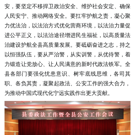
安，要坚定不移捍卫政治安全、维护社会安定、确保
人民安宁、推动网络安全。要扛牢护航之责，凝心聚
力优法治，以法治方式优化营商环境，以法治力量促
进公平正义，以法治途径增进民生福祉，以高质量法
治建设护航全县高质量发展。要砥砺奋进之志，持之
以恒强队伍，要从严治警，从实训警，从优待警，着
力锻造让党放心、让人民满意的新时代政法铁军。全
县各部门要强化忧患意识、树牢底线思维，各司其
职、各负其责，凝聚起政法、公安工作的强大合力，
为推动中国式现代化宁远实践作出更大贡献。​