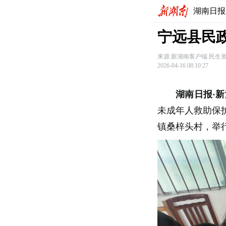
湖南日报
宁远县民
来源:新湖南客户端.民生
2026-04-16 08:10:27
湖南日报·新
未成年人救助保
镇桑梓头村，举行