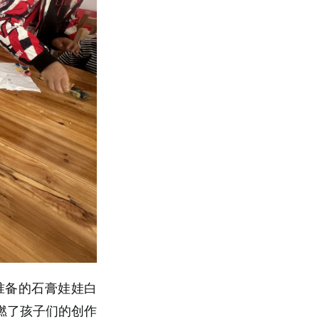
准备的石膏娃娃白
燃了孩子们的创作