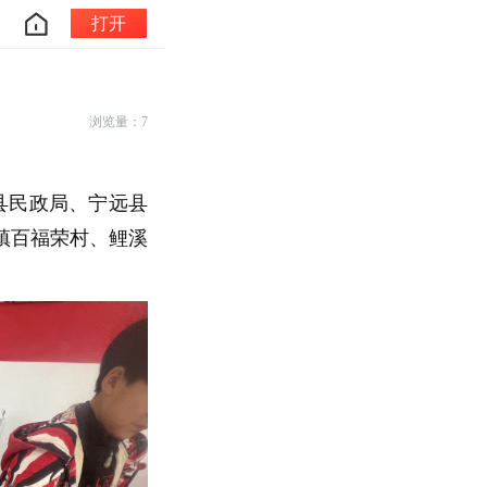
打开
浏览量：7
县民政局、宁远县
镇百福荣村、鲤溪