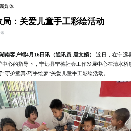
新媒体
政局：关爱儿童手工彩绘活动
资讯
湖南客户端4月16日讯（通讯员 唐文娟）
近日，在宁远
护中心的指导下，宁远县宁德社会工作发展中心在清水桥
“守护童真·巧手绘梦”
关爱儿童手工彩绘活动。