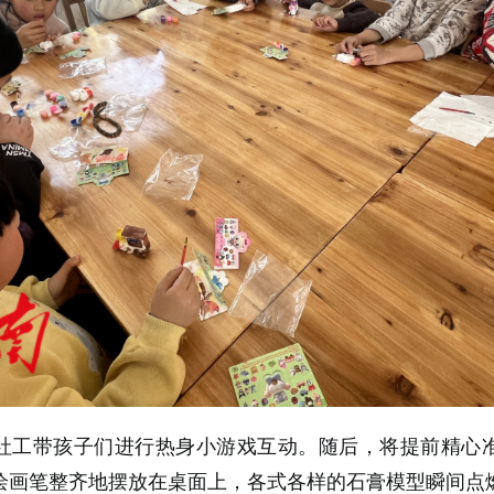
社工带孩子们进行热身小游戏互动。随后，将提前精心
绘画笔整齐地摆放在桌面上，各式各样的石膏模型瞬间点