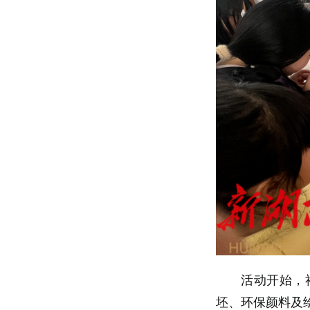
活动开始，
坯、环保颜料及