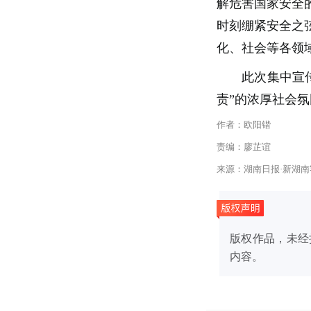
解危害国家安全
时刻绷紧安全之
化、社会等各领
此次集中宣
责”的浓厚社会
作者：欧阳锴
责编：廖芷谊
来源：湖南日报·新湖南
版权作品，未经
内容。