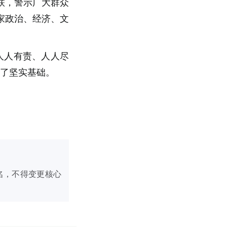
联，警示广大群众
家政治、经济、文
人人有责、人人尽
定了坚实基础。
名，不得变更核心