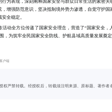
的行为表现，深刻阐释国家安全与群众日常生活的紧密关
弦，增强防范意识，坚决抵制境外势力渗透，自觉守护国
域安全稳定。
传活动全方位传递了国家安全理念，营造了“国家安全，
氛围，为筑牢全民国家安全防线、护航县域高质量发展奠
客户端
授权严禁转载。经授权后，转载须注明来源、原标题、著作者