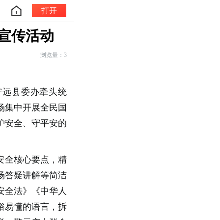
打开
日宣传活动
浏览量：3
，宁远县委办牵头统
场集中开展全民国
护安全、守平安的
家安全核心要点，精
场答疑讲解等简洁
安全法》《中华人
俗易懂的语言，拆