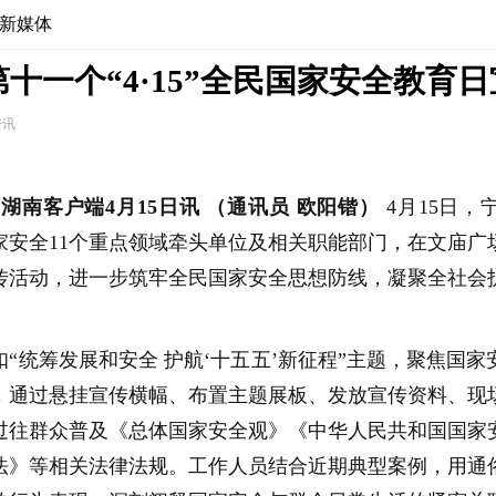
新媒体
十一个“4·15”全民国家安全教育
资讯
湖南客户端4月15日讯
（通讯员 欧阳锴）
4月15日
家安全11个重点领域牵头单位及相关职能部门，在文庙广
传活动，进一步筑牢全民国家安全思想防线，凝聚全社会
扣“统筹发展和安全 护航‘十五五’新征程”主题，聚焦国
，通过悬挂宣传横幅、布置主题展板、发放宣传资料、现
过往群众普及《总体国家安全观》《中华人民共和国国家
法》等相关法律法规。工作人员结合近期典型案例，用通