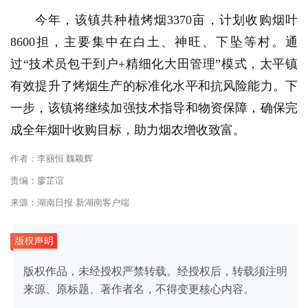
今年，该镇共种植烤烟3370亩，计划收购烟叶
8600担，主要集中在白土、神旺、下坠等村。通
过“技术员包干到户+精细化大田管理”模式，太平镇
有效提升了烤烟生产的标准化水平和抗风险能力。下
一步，该镇将继续加强技术指导和物资保障，确保完
成全年烟叶收购目标，助力烟农增收致富。
作者：李丽恒 魏颖辉
责编：廖芷谊
来源：湖南日报·新湖南客户端
版权作品，未经授权严禁转载。经授权后，转载须注明
来源、原标题、著作者名，不得变更核心内容。