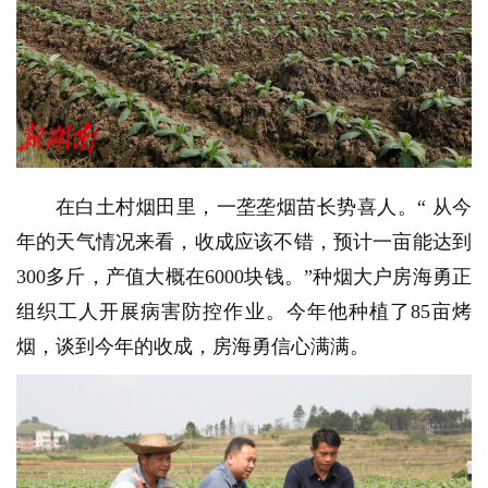
在白土村烟田里，一垄垄烟苗长势喜人。“ 从今
年的天气情况来看，收成应该不错，预计一亩能达到
300多斤，产值大概在6000块钱。”
种烟大户房海勇正
组织工人开展病害防控作业。今年他种植了85亩烤
烟，谈到今年的收成，房海勇信心满满。