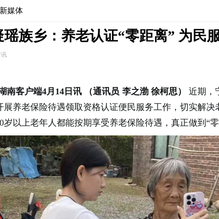
新媒体
瑶族乡：养老认证“零距离” 为民
资讯
湖南客户端4月14日讯
（通讯员 李之渤 徐柯思）
近期，
开展养老保险待遇领取资格认证便民服务工作，切实解决
0岁以上老年人都能按期享受养老保险待遇，真正做到“零