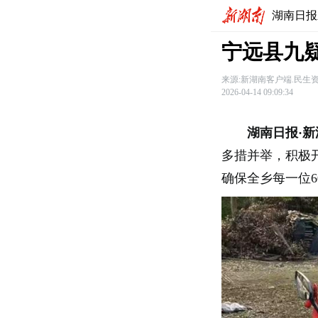
湖南日报
宁远县九疑
来源:新湖南客户端.民生
2026-04-14 09:09:34
湖南日报·新
多措并举，积极
确保全乡每一位6