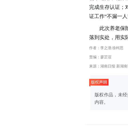
完成生存认证；
证工作“不漏一人
此次养老保
落到实处，用实
作者：李之渤 徐柯思
责编：廖芷谊
来源：湖南日报·新湖南
版权作品，未经
内容。