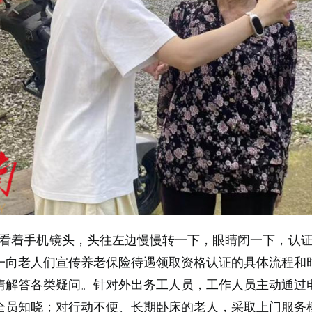
请看着手机镜头，头往左边慢慢转一下，眼睛闭一下，认证
一向老人们宣传养老保险待遇领取资格认证的具体流程和
情解答各类疑问。针对外出务工人员，工作人员主动通过
全员知晓；对行动不便、长期卧床的老人，采取上门服务