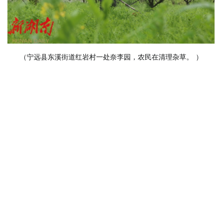
（宁远县东溪街道红岩村一处奈李园，农民在清理杂草。
）