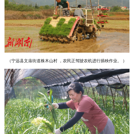
（宁远县文庙街道株木山村
，农民正驾驶农机进行插秧作业。
）