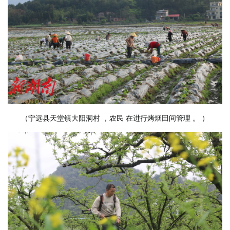
（宁远县天堂镇大阳洞村
，农民
在进行烤烟田间管理
。
）