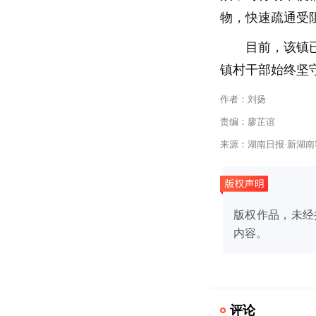
物，快速疏通受
目前，该镇
镇村干部始终坚
作者：刘扬
责编：廖芷谊
来源：湖南日报·新湖南
版权作品，未经
内容。
评论