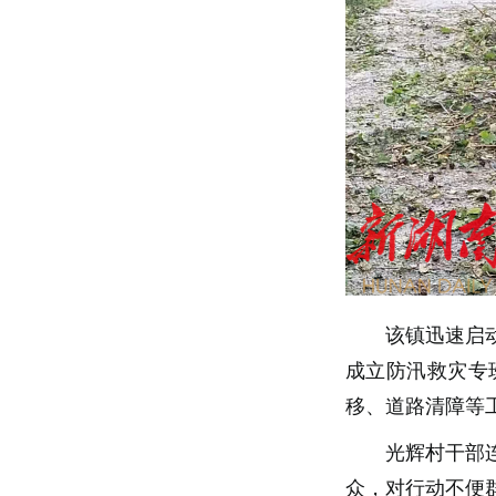
该镇迅速启
成立防汛救灾专
移、道路清障等
光辉村干部
众，对行动不便