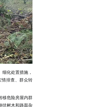
、细化处置措施，
灾情排查、群众转
转移危险房屋内群
倒伏树木和路面杂