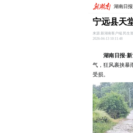
湖南日报
宁远县天
来源:新湖南客户端.民生
2026-04-13 10:11:48
湖南日报·新
气，狂风裹挟暴
受损。