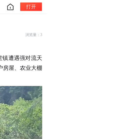
打开
浏览量：3
堂镇遭遇强对流天
户房屋、农业大棚