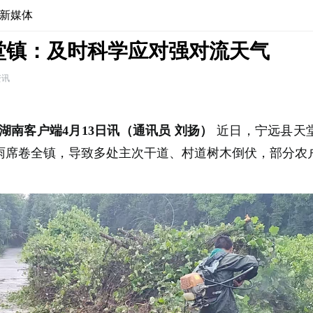
新媒体
堂镇：及时科学应对强对流天气
资讯
湖南客户端4月13日讯（通讯员 刘扬）
近日，宁远县天
雨席卷全镇，导致多处主次干道、村道树木倒伏，部分农