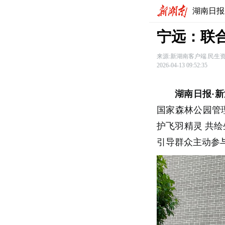
湖南日报
宁远：联
来源:新湖南客户端.民生
2026-04-13 09:52:35
湖南日报·新
国家森林公园管
护飞羽精灵
共绘
引导群众主动参