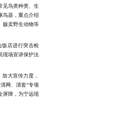
常见鸟类种类、生
驱鸟器，重点介绍
、贩卖野生动物等
边饭店进行突击检
员现场宣讲保护法
，加大宣传力度，
清网、清套”专项
全屏障，为宁远现