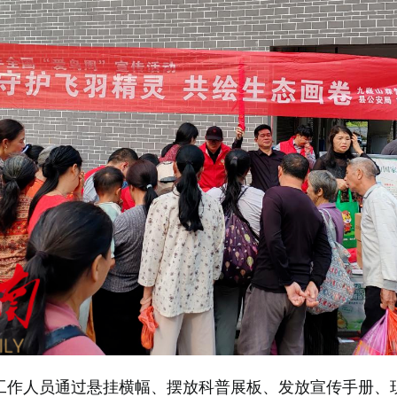
，工作人员通过悬挂横幅、摆放科普展板、发放宣传手册、