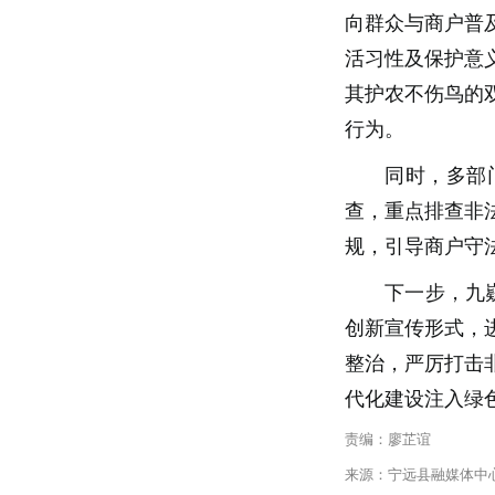
向群众与商户普
活习性及保护意
其护农不伤鸟的
行为。
同时，多部
查，重点排查非
规，引导商户守
下一步，九
创新宣传形式，
整治，严厉打击
代化建设注入绿
责编：廖芷谊
来源：宁远县融媒体中