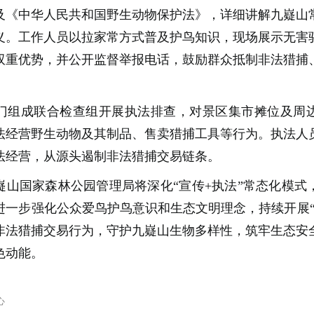
及《中华人民共和国野生动物保护法》，详细讲解九嶷山
义。工作人员以拉家常方式普及护鸟知识，现场展示无害
双重优势，并公开监督举报电话，鼓励群众抵制非法猎捕
门组成联合检查组开展执法排查，对景区集市摊位及周
法经营野生动物及其制品、售卖猎捕工具等行为。执法人
法经营，从源头遏制非法猎捕交易链条。
嶷山国家森林公园管理局将深化“宣传+执法”常态化模式
进一步强化公众爱鸟护鸟意识和生态文明理念，持续开展“
非法猎捕交易行为，守护九嶷山生物多样性，筑牢生态安
色动能。
心