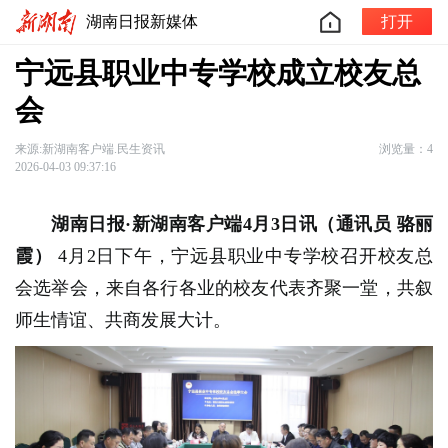
湖南日报新媒体
打开
宁远县职业中专学校成立校友总
会
来源:新湖南客户端.民生资讯
浏览量：4
2026-04-03 09:37:16
湖南日报·新湖南客户端4月3日讯（通讯员 骆丽
霞）
4月2日下午，宁远县职业中专学校召开校友总
会选举会，来自各行各业的校友代表齐聚一堂，共叙
师生情谊、共商发展大计。