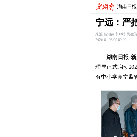
湖南日报
宁远：严
来源:新湖南客户端.民生
2026-04-03 09:00:26
湖南日报·新
理局正式启动20
有中小学食堂监