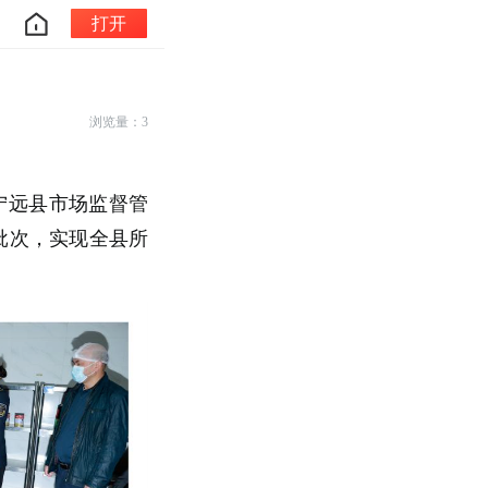
打开
浏览量：3
宁远县市场监督管
0批次，实现全县所