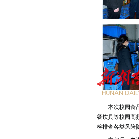
本次校园食
餐饮具等校园高
检排查各类风险