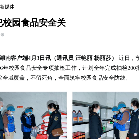
新媒体
把校园食品安全关
资讯
湖南客户端4月3日讯（通讯员 汪艳丽 杨丽莎）
近日，
26年校园食品安全专项抽检工作，计划全年完成抽检20
管全域覆盖，不留死角，全面筑牢校园食品安全防线。