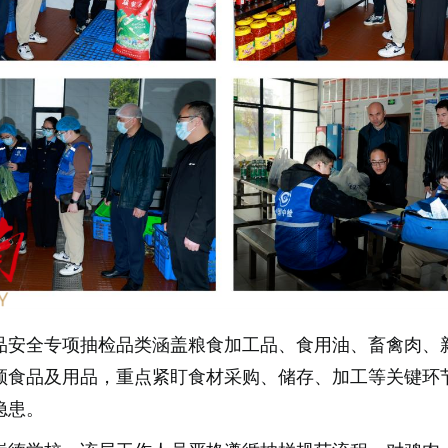
品安全专项抽检品类涵盖粮食加工品、食用油、畜禽肉、
频食品及用品，重点紧盯食材采购、储存、加工等关键环
隐患。