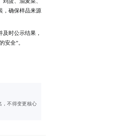
、鸡蛋、油麦菜、
装，确保样品来源
并及时公示结果，
的安全”。
名，不得变更核心