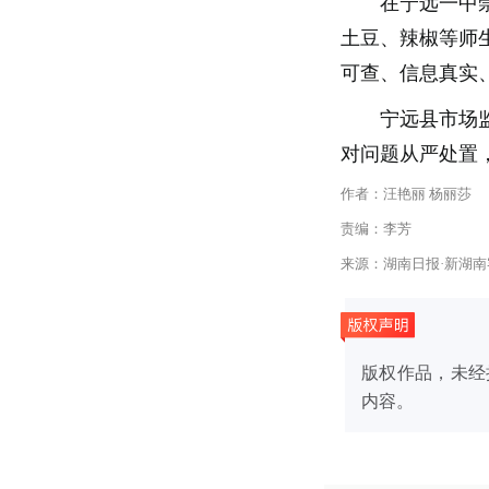
在宁远一中
土豆、辣椒等师
可查、信息真实
宁远县市场
对问题从严处置，
作者：汪艳丽 杨丽莎
责编：李芳
来源：湖南日报·新湖南
版权作品，未经
内容。