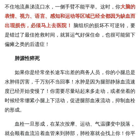
不住地流鼻涕流口水，一侧手臂不能平举。这时，你
大脑的
表情、视力、语言、感知和运动等区域已经全都因为缺血而
出现损伤，必须马上去医院！
脑组织的损坏不可逆转，要
是错过了最佳抢救时间，就算运气好保住命，也很可能留下
偏瘫之类的后遗症！
肺源性猝死
如果你是经常坐长途车出差的商务人员，你的小腿总是
水肿得厉害，千万别不当回事！水肿是因为腿部静脉血流速
度已经开始变慢了！你需要尽量站起来多走动，或者坐着的
时候经常绷紧小腿上下活动，促进腿部血液流动，抑制血栓
的形成。
血栓一旦形成，在某次按摩、运动、气温骤变中脱落，
就会顺着血流沿着血管来到肺部，肺栓塞就会找上你！你平