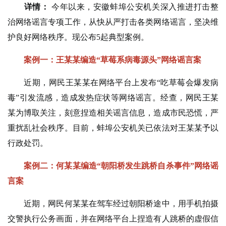
详情：
今年以来，安徽蚌埠公安机关深入推进打击整
治网络谣言专项工作，从快从严打击各类网络谣言，坚决维
护良好网络秩序。现公布5起典型案例。
案例一：王某某编造“草莓系病毒源头”网络谣言案
近期，网民王某某在网络平台上发布“吃草莓会爆发病
毒”引发流感，造成发热症状等网络谣言。经查，网民王某
某为博取关注，刻意捏造相关谣言信息，造成市民恐慌，严
重扰乱社会秩序。目前，蚌埠公安机关已依法对王某某予以
行政处罚。
案例二：何某某编造“朝阳桥发生跳桥自杀事件”网络谣
言案
近期，网民何某某在驾车经过朝阳桥途中，用手机拍摄
交警执行公务画面，并在网络平台上捏造有人跳桥的虚假信