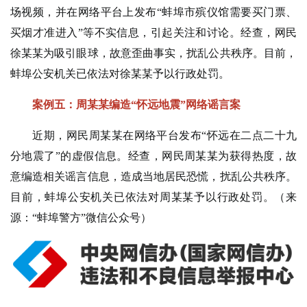
场视频，并在网络平台上发布“蚌埠市殡仪馆需要买门票、
买烟才准进入”等不实信息，引起关注和讨论。经查，网民
徐某某为吸引眼球，故意歪曲事实，扰乱公共秩序。目前，
蚌埠公安机关已依法对徐某某予以行政处罚。
案例五：周某某编造“怀远地震”网络谣言案
近期，网民周某某在网络平台发布“怀远在二点二十九
分地震了”的虚假信息。经查，网民周某某为获得热度，故
意编造相关谣言信息，造成当地居民恐慌，扰乱公共秩序。
目前，蚌埠公安机关已依法对周某某予以行政处罚。（来
源：“蚌埠警方”微信公众号）