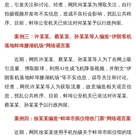
息，引发关注和讨论。经查，网民何某某为博取关注，自行
拍摄视频并发布不实信息，造成不良社会影响，扰乱公共秩
序。目前，蚌埠公安机关已依法对何某某予以行政拘留。
案例三：许某某、蔡某某、孙某某等人编造“伊朗客机
落地蚌埠滕湖机场”网络谣言案
近期，网民许某某、蔡某某、孙某某等人为了在网上吸
引流量、博取眼球，利用AI生成飞机降落视频，并附文“伊
朗客机落地蚌埠滕湖机场”等不实信息，误导关注和讨论。
经查，网民许某某等人为获取流量，故意编造相关谣言信
息，扰乱公共秩序。目前，蚌埠公安机关已依法对许某某、
蔡某某、孙某某予以行政拘留。
案例四：徐某某编造“蚌埠市殡仪馆收门票”网络谣言案
近期，网民徐某某使用手机拍摄关于蚌埠市殡仪馆的现