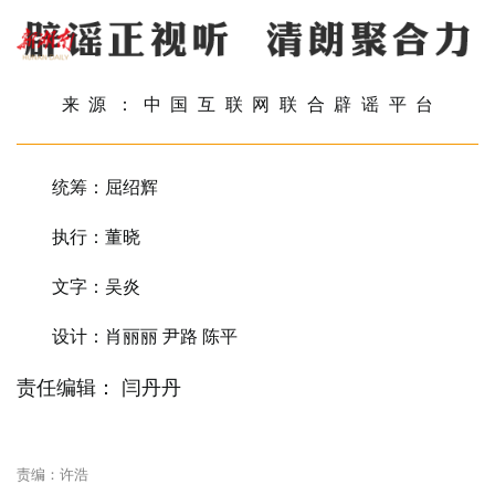
来源：中国互联网联合辟谣平台
统筹：屈绍辉
执行：董晓
文字：吴炎
设计：肖丽丽 尹路 陈平
责任编辑： 闫丹丹
责编：许浩