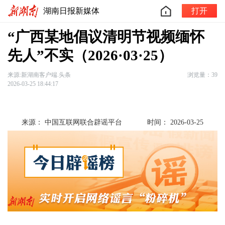
湖南日报新媒体
打开
“广西某地倡议清明节视频缅怀
先人”不实（2026·03·25）
来源:新湖南客户端.头条
浏览量：39
2026-03-25 18:44:17
来源： 中国互联网联合辟谣平台
时间： 2026-03-25