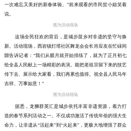
一次难忘又美好的新春体验。”前来观看的市民贺小姐笑着
说。
图为活动现场
这场全民狂欢的背后，是城步苗乡对非遗的坚守与焕
新。活动现场，西岩镇灯塔社区舞龙会会长肖应友在忙碌间
隙告诉记者：“我们从腊月就开始排练了，就为了正月初七
给全县人民献上一场精彩的表演。能把老祖宗留下来的技艺
传下去、展示给大家看，我们再累也值得。祝全县人民马年
吉祥、万事如意！”
图为活动现场
据悉，龙狮群英汇是城步依托丰富非遗资源，着力打
造的春节系列活动之一。不仅成功激活了传统年俗的强大生
命力，让非遗从“活起来”到“火起来”，更极大地增强了群众