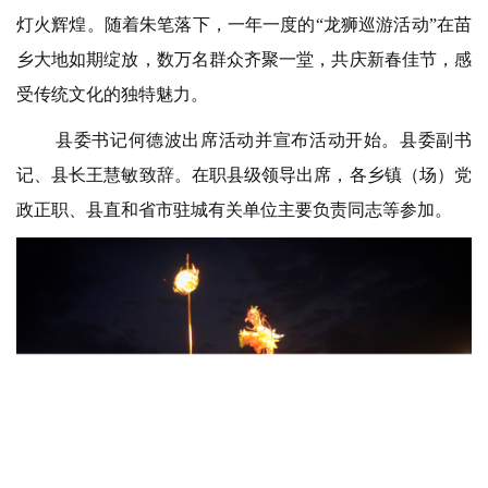
灯火辉煌。随着朱笔落下，一年一度的“龙狮巡游活动”在苗
乡大地如期绽放，数万名群众齐聚一堂，共庆新春佳节，感
受传统文化的独特魅力。
县委书记何德波出席活动并宣布活动开始。县委副书
记、县长王慧敏致辞。在职县级领导出席，各乡镇（场）党
政正职、县直和省市驻城有关单位主要负责同志等参加。