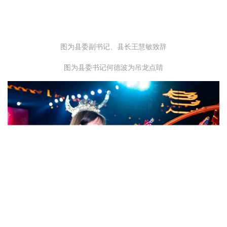
图为县委副书记、县长王慧敏致辞
图为县委书记何德波为吊龙点睛