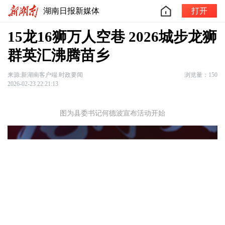
湖南日报新媒体
打开
15龙16狮万人空巷 2026城步龙狮
群英汇沸腾苗乡
来源:新湖南客户端.时政要闻
浏览量：150
2026-02-23 22:21:13
图为县委书记何德波宣布活动开始