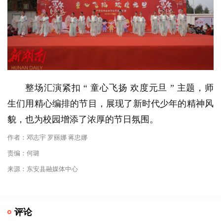
整场汇演紧扣 “
童心飞扬 欢度元旦
” 主题，师
生们用精心编排的节目，展现了新时代少年的精神风
貌，也为校园增添了浓厚的节日氛围。
作者：邓志宇 罗丽娜 蒋忠娜
责编：何璐
来源：东安县融媒体中心
评论