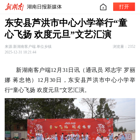
湖南日报新媒体
打开
东安县芦洪市中心小学举行“童
心飞扬 欢度元旦”文艺汇演
来源:新湖南客户端.单位乡镇
浏览量：2352
2025-12-31 18:21:44
新湖南客户端12月31日讯（通讯员 邓志宇 罗丽
娜 蒋忠艳）12月30日，东安县芦洪市中心小学举
行“童心飞扬 欢度元旦”文艺汇演。