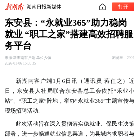
湖南日报新媒体
打开
东安县：“永就业365”助力稳岗
就业 “职工之家”搭建高效招聘服
务平台
来源:新湖南客户端.单位乡镇
浏览量：2994
2026-01-06 15:05:35
新湖南客户端1月6日讯（通讯员 蒋任之）近
日，东安县人社局联合东安县总工会依托“乐业小
站”、“职工之家”阵地，举办“永就业365”主题宣传与
现场招聘活动。
此次活动旨在深入贯彻落实稳就业、保民生决策
部署，进一步畅通就业信息渠道，为县域内求职者与