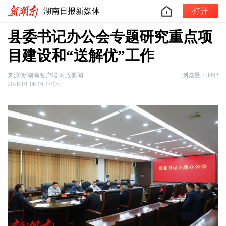
湖南日报新媒体
打开
县委书记办公会专题研究重点项
目建设和“送解优”工作
来源:新湖南客户端.时政要闻
浏览量：3862
2026-01-06 16:47:15