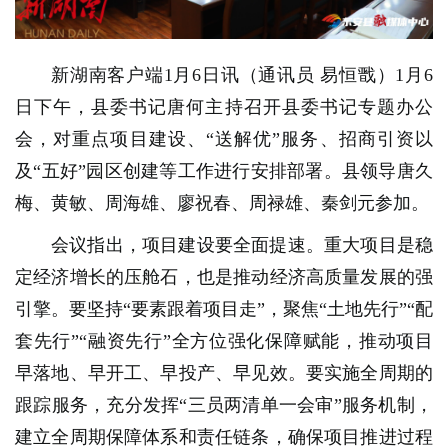
新湖南客户端1月6日讯（通讯员 易恒戬）1月6
日下午，县委书记唐何主持召开县委书记专题办公
会，对重点项目建设、“送解优”服务、招商引资以
及“五好”园区创建等工作进行安排部署。县领导唐久
梅、黄敏、周海雄、廖祝春、周禄雄、秦剑元参加。
会议指出，项目建设要全面提速。重大项目是稳
定经济增长的压舱石，也是推动经济高质量发展的强
引擎。要坚持“要素跟着项目走”，聚焦“土地先行”“配
套先行”“融资先行”全方位强化保障赋能，推动项目
早落地、早开工、早投产、早见效。要实施全周期的
跟踪服务，充分发挥“三员两清单一会审”服务机制，
建立全周期保障体系和责任链条，确保项目推进过程