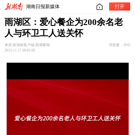
湖南日报新媒体
打开
雨湖区：爱心餐企为200余名老
人与环卫工人送关怀
来源:新湖南客户端.雨湖要闻
浏览量：2042
2025-11-17 08:02:00