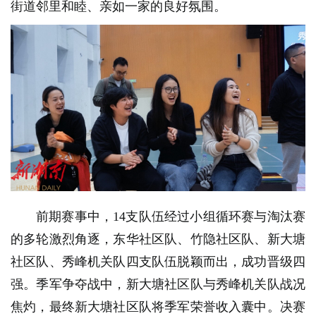
街道邻里和睦、亲如一家的良好氛围。
前期赛事中，14支队伍经过小组循环赛与淘汰赛
的多轮激烈角逐，东华社区队、竹隐社区队、新大塘
社区队、秀峰机关队四支队伍脱颖而出，成功晋级四
强。季军争夺战中，新大塘社区队与秀峰机关队战况
焦灼，最终新大塘社区队将季军荣誉收入囊中。决赛