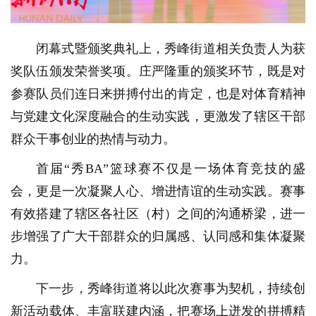
闭幕式暨颁奖典礼上，秀峰街道相关负责人为获
奖队伍颁发荣誉奖项。庄严隆重的颁奖环节，既是对
参赛队员们连日来拼搏付出的肯定，也是对体育精神
与党建文化深度融合的生动实践，更激发了辖区干部
群众干事创业的热情与动力。
首届“秀BA”篮球赛不仅是一场体育竞技的盛
会，更是一次凝聚人心、增进情谊的生动实践。赛事
有效搭建了辖区各社区（村）之间的沟通桥梁，进一
步增强了广大干部群众的归属感、认同感和集体凝聚
力。
下一步，秀峰街道将以此次赛事为契机，持续创
新活动载体、丰富联建内涵，把赛场上迸发的拼搏精