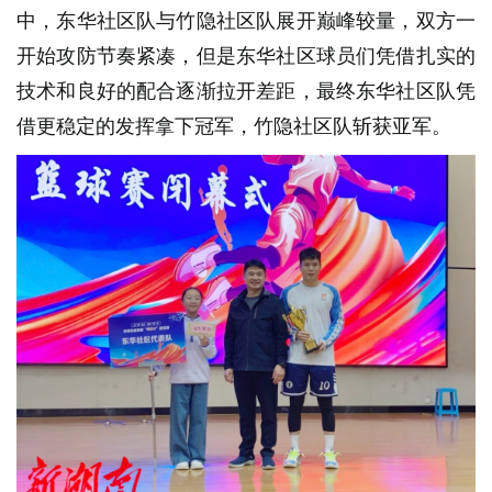
中，东华社区队与竹隐社区队展开巅峰较量，双方一
开始攻防节奏紧凑，但是东华社区球员们凭借扎实的
技术和良好的配合逐渐拉开差距，最终东华社区队凭
借更稳定的发挥拿下冠军，竹隐社区队斩获亚军。