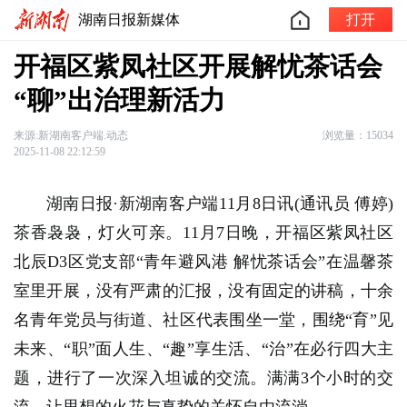
湖南日报新媒体
打开
开福区紫凤社区开展解忧茶话会
“聊”出治理新活力
来源:新湖南客户端.动态
浏览量：15034
2025-11-08 22:12:59
湖南日报·新湖南客户端11月8日讯(通讯员 傅婷)
茶香袅袅，灯火可亲。11月7日晚，开福区紫凤社区
北辰D3区党支部“青年避风港 解忧茶话会”在温馨茶
室里开展，没有严肃的汇报，没有固定的讲稿，十余
名青年党员与街道、社区代表围坐一堂，围绕“育”见
未来、“职”面人生、“趣”享生活、“治”在必行四大主
题，进行了一次深入坦诚的交流。满满3个小时的交