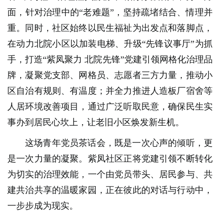
面，针对治理中的“老难题”，坚持疏堵结合、情理并
重。同时，社区始终以民生福祉为出发点和落脚点，
在动力北院小区以加装电梯、升级“先锋议事厅”为抓
手，打造“紫凤聚力 北院先锋”党建引领网格化治理品
牌，凝聚党支部、网格员、志愿者三方力量，推动小
区自治有规则、有温度；并全力推进人造板厂宿舍等
人居环境改善项目，通过广泛听取民意，确保民生实
事办到居民心坎上，让老旧小区焕发新生机。
这场青年党员茶话会，既是一次心声的倾听，更
是一次力量的凝聚。紫凤社区正将党建引领不断转化
为切实的治理效能，一个由党员带头、居民参与、共
建共治共享的温暖家园，正在彼此的对话与行动中，
一步步成为现实。