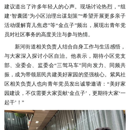
建议道出了许多年轻人的心声。现场讨论热烈，“组
建‘智囊团’为小区治理出谋划策”“希望开展更多亲子
活动缓解育儿焦虑”等“金点子”频出，展现出青年党
员对社区事务的高度关注与参与热情。
新河街道相关负责人结合自身工作与生活感悟，
与大家深入探讨小区自治。他表示，期待小区党支
部、业委会、监委会“三驾马车”同向发力、同频共
振，成为带领居民共建美好家园的坚强核心。紫凤社
区相关负责人也向青年党员发出诚挚邀请：“美好家
园建设，不仅需要大家贡献‘金点子’，更期待大家‘一
起干’！”