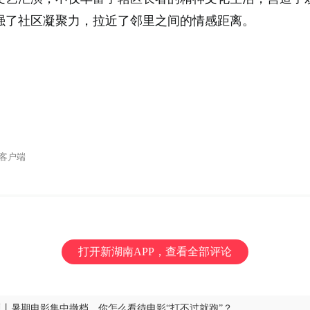
强了社区凝聚力，拉近了邻里之间的情感距离。
客户端
打开新湖南APP，查看全部评论
丨暑期电影集中撤档，你怎么看待电影“打不过就跑”？