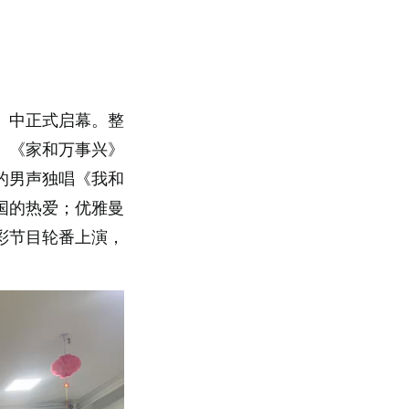
》中正式启幕。整
》《家和万事兴》
的男声独唱《我和
国的热爱；优雅曼
彩节目轮番上演，