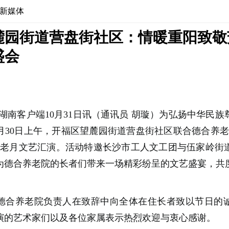
新媒体
麓园街道营盘街社区：情暖重阳致敬
盛会
新湖南客户端10月31日讯（通讯员 胡璇）为弘扬中华民
0月30日上午，开福区望麓园街道营盘街社区联合德合养老
敬老月文艺汇演。活动特邀长沙市工人文工团与伍家岭街
为德合养老院的长者们带来一场精彩纷呈的文艺盛宴，共
德合养老院负责人在致辞中向全体在住长者致以节日的
演的艺术家们以及各位家属表示热烈欢迎与衷心感谢。