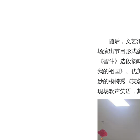
随后，文艺
场演出节目形式
《智斗》选段韵
我的祖国》、优
妙的模特秀《芙
现场欢声笑语，