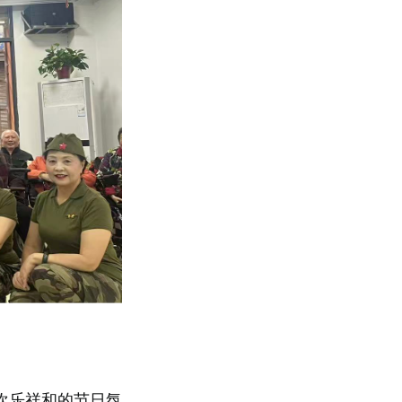
欢乐祥和的节日氛