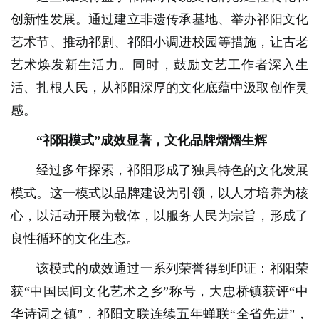
创新性发展。通过建立非遗传承基地、举办祁阳文化
艺术节、推动祁剧、祁阳小调进校园等措施，让古老
艺术焕发新生活力。同时，鼓励文艺工作者深入生
活、扎根人民，从祁阳深厚的文化底蕴中汲取创作灵
感。
“祁阳模式”成效显著，文化品牌熠熠生辉
经过多年探索，祁阳形成了独具特色的文化发展
模式。这一模式以品牌建设为引领，以人才培养为核
心，以活动开展为载体，以服务人民为宗旨，形成了
良性循环的文化生态。
该模式的成效通过一系列荣誉得到印证：祁阳荣
获“中国民间文化艺术之乡”称号，大忠桥镇获评“中
华诗词之镇”，祁阳文联连续五年蝉联“全省先进”，