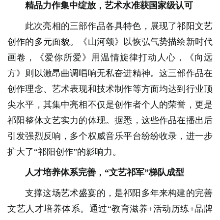
精品力作集中绽放，艺术水准获国家级认可
此次亮相的三部作品各具特色，展现了祁阳文艺
创作的多元面貌。《山河颂》以恢弘气势描绘新时代
画卷，《爱你所爱》用温情旋律打动人心，《向远
方》则以激昂曲调唱响无私奋进精神。这三部作品在
创作理念、艺术表现和技术制作等方面均达到行业顶
尖水平，其集中亮相不仅是创作者个人的荣誉，更是
祁阳整体文艺实力的体现。据悉，这些作品在播出后
引发强烈反响，多个权威音乐平台纷纷收录，进一步
扩大了“祁阳创作”的影响力。
人才培养体系完善，“文艺祁军”梯队成型
支撑这场艺术盛宴的，是祁阳多年来构建的完善
文艺人才培养体系。通过“教育滋养+活动历练+品牌