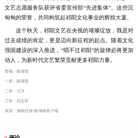
文艺志愿服务队获评省委宣传部“先进集体”。这些沉
甸甸的荣誉，共同构筑起祁阳文化事业的辉煌大厦。
这个秋天，祁阳文艺在央视的璀璨绽放，既是对
过去成绩的肯定，更是迈向新征程的起点。随着文化
强国建设的深入推进，“唱不过祁阳”的旋律必将更加
动人，为新时代文艺繁荣贡献更多祁阳力量。
责编：陈瑾莹
一审：陈瑾莹
二审：汪洋
三审：刘志军
来源：湖南日报•新湖南客户端
评论