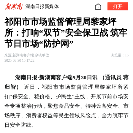
湖南日报新媒体
打开
祁阳市市场监督管理局黎家坪
所：打响“双节”安全保卫战 筑牢
节日市场“防护网”
来源:新湖南客户端.乡镇单位
浏览量：15
2025-09-30 15:17:22
湖南日报·新湖南客户端9月30日讯
（通讯员 蒋
归智）
近日，祁阳市市场监督管理局黎家坪所紧
扣“保安全、稳价格、护民生”主线，开展节前市场安
全专项整治行动，聚焦食品安全、特种设备安全、市
场秩序、消费者权益等民生领域风险点，全力筑牢节
日安全防线。