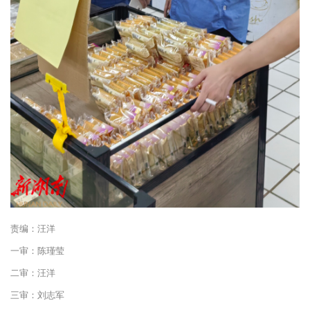
责编：汪洋
一审：陈瑾莹
二审：汪洋
三审：刘志军