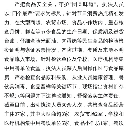
严把食品安全关，守护“团圆味道”。执法人员
以“四个最严”要求为标尺，针对节日消费热点精准发
力。在大型商超、农贸市场、食品小作坊内，重点核
查月饼、糕点等节令食品的生产日期、保质期及进货
台账，仔细查验米面油、肉蛋奶等民生食品的检验检
疫证明与索证索票情况，严防过期、变质及来源不明
食品流入市场。针对餐饮单位及学校、医疗机构等集
中用餐单位食堂，执法人员深入后厨操作区与食品库
房，严格检查食品原料采购、从业人员健康管理、餐
饮具消毒、食品留样等关键环节，现场指出食材贮存
不规范等问题并下达整改通知，督促落实主体责任。
截至目前，出动执法人员30余人次，共检查食品经营
主体37家，其中大型商超3家、农贸市场2家，学校和
医疗机构集中用餐饮单位5家、食品小作坊1家、餐饮