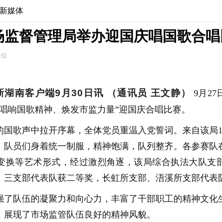
新媒体
场监督管理局举办迎国庆唱国歌合唱
单位
新湖南客户端9月30日讯
（通讯员 王文静）
9月2
“唱响国歌精神、焕发市监力量”迎国庆合唱比赛。
的国歌声中拉开序幕，全体党员重温入党誓词。来自该局1
，队员们身着统一制服，精神饱满，队列整齐。各参赛队
变换等艺术形式，经过激烈角逐，该局综合执法大队支
、三支部代表队获二等奖，长虹所支部、浯溪所支部代表
强了队伍的凝聚力和向心力，丰富了干部职工的精神文化
，展现了市场监管队伍良好的精神风貌。