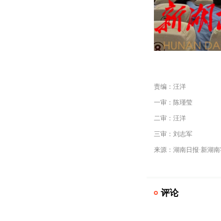
责编：汪洋
一审：陈瑾莹
二审：汪洋
三审：刘志军
来源：湖南日报·新湖南
评论