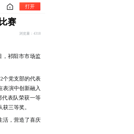
打开
比赛
浏览量：4318
7日，祁阳市市场监
2个党支部的代表
在表演中创新融入
部代表队荣获一等
队获三等奖。
生活，营造了喜庆