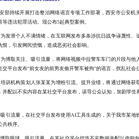
安部持续开展打击整治网络谣言专项工作部署，西安市公安机
策等违法犯罪活动。现公布5起典型案例。
某为发泄个人不满情绪，在互联网发布多条涉抗日战争诬蔑性、
仇恨，引发网民愤慨，造成恶劣社会影响。
为博取关注、吸引流量，将网络视频中拉警车车门的片段与他
社交平台发布“前女友的前男友偷开警车被拘”的谣言，扰乱社会
培训机构策划人张某某为增粉引流、提升业绩，将通过网络获
，并配以不实内容在某社交平台发布，误导公众认知，加剧学生
吸引流量，在社交平台发布使用AI工具生成的，关于我市某地
公共秩序。
博取眼球、吸引流量，在某社交平台捏造不实数据并配以虚假内