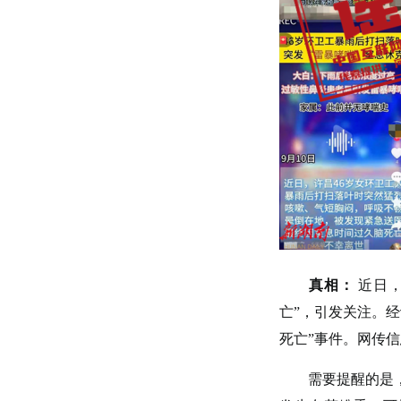
真相：
近日，
亡”，引发关注。
死亡”事件。网传
需要提醒的是，“