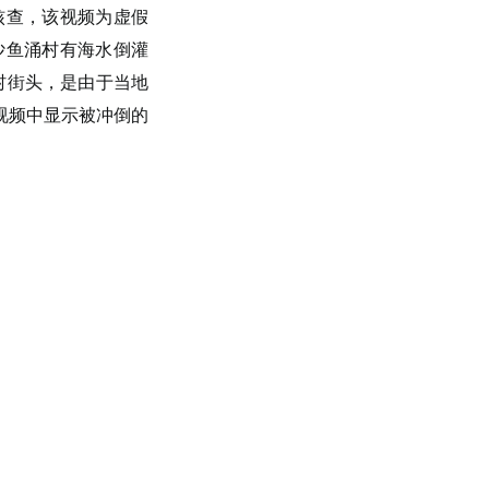
核查，该视频为虚假
沙鱼涌村有海水倒灌
村街头，是由于当地
视频中显示被冲倒的