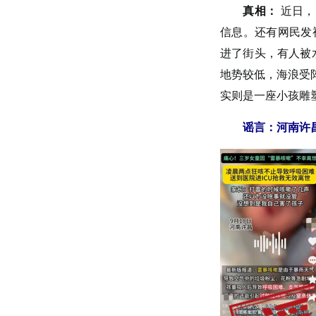
真相：
近日，
信息。还有网民发
进了街头，有人被
地势较低，海浪受
实则是一座小孩雕
谣言：河南许