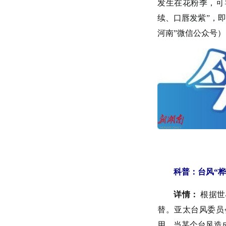
发生在花粉季，可
续、口唇发紫”，
河南”微信公众号）
科普：台风“
详情：
根据世
替。亚太台风委员
用。当某个台风造