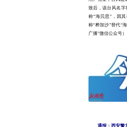
致后，该台风名字
称“海贝思”，因
称“桦加沙”替代“
广播”微信公众号）
通报：西安警方