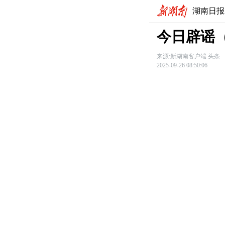
湖南日报
今日辟谣（
来源:新湖南客户端.头条
2025-09-26 08:50:06