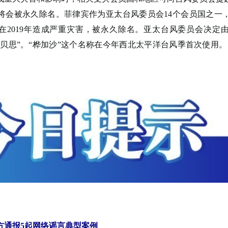
将会被永久除名。菲律宾作为亚太台风委员会14个会员国之一
其在2019年造成严重灾害，被永久除名。亚太台风委员会决定
海贝思”。“桦加沙”这个名称在今年西北太平洋台风季首次使用
通报5起网络谣言典型案例