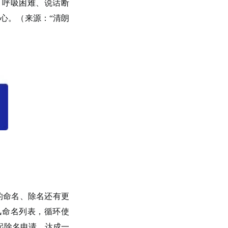
、呼吸困难、说话断
心。（来源：“清朗
的命名、除名还有更
风命名列表，循环使
起除名申请，达成一