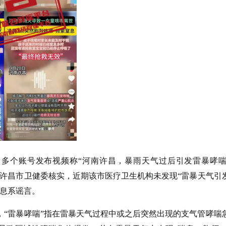
多个账号发布视频称“河南许昌，暴雨天气过后引发雷暴哮
经许昌市卫健委核实，近期该市医疗卫生机构未发现“雷暴天气引
信息系谣言。
雷暴哮喘”指在雷暴天气过程中或之后突然出现的支气管哮喘