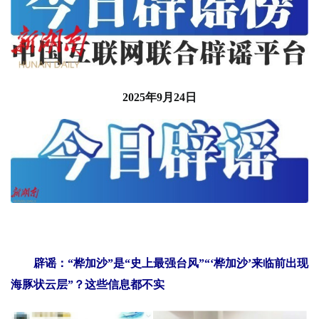
2025年9月24日
辟谣：“桦加沙”是“史上最强台风”“‘桦加沙’来临前出现
海豚状云层”？这些信息都不实