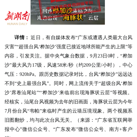
详情：
近日，有自媒体发布“广东或遭遇人类最大台风
灾害”“超强台风‘桦加沙’强度已接近地球所能产生的上限”等
内容，引发关注。据中央气象台数据，9月23日0时，“桦加
沙”最大风力17级，风速58米/秒（约209公里/小时），中心
气压：920hPa。跟历史数据记录对比，台风“桦加沙”远远达
不到“史上最强台风”。同时，网上流传关于“超级台风‘桦加
沙’席卷汕尾站”“‘桦加沙’来临前出现海豚状云层”等视频。
经核实，汕尾台风视频为去年的旧画面，海豚状云层为今年
7月份台风“韦帕”来临时产生的云墙压境现象。两个视频系
旧图翻炒，均与此次台风无关。（来源：“广东省互联网举
报中心”微信公众号、“广东发布”微信公众号、南方+客户