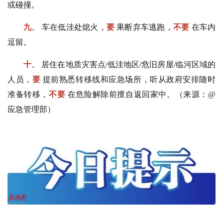
或碰撞。
九、
车在低洼处熄火，
要
果断弃车逃跑，
不要
在车内
逗留。
十、
居住在地质灾害点/低洼地区/危旧房屋/临河区域的
人员，
要
提前熟悉转移线和应急场所，听从政府安排随时
准备转移，
不要
在危险解除前擅自返回家中。（来源：@
应急管理部）