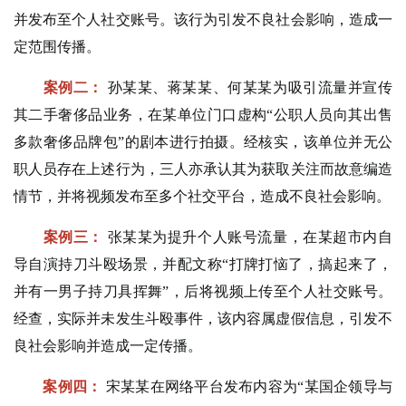
并发布至个人社交账号。该行为引发不良社会影响，造成一
定范围传播。
案例二：
孙某某、蒋某某、何某某为吸引流量并宣传
其二手奢侈品业务，在某单位门口虚构“公职人员向其出售
多款奢侈品牌包”的剧本进行拍摄。经核实，该单位并无公
职人员存在上述行为，三人亦承认其为获取关注而故意编造
情节，并将视频发布至多个社交平台，造成不良社会影响。
案例三：
张某某为提升个人账号流量，在某超市内自
导自演持刀斗殴场景，并配文称“打牌打恼了，搞起来了，
并有一男子持刀具挥舞”，后将视频上传至个人社交账号。
经查，实际并未发生斗殴事件，该内容属虚假信息，引发不
良社会影响并造成一定传播。
案例四：
宋某某在网络平台发布内容为“某国企领导与