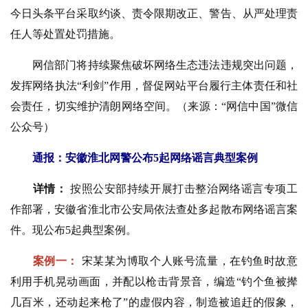
今日头条平台采取约谈、责令限期改正、警告、从严处理责
任人等处置处罚措施。
网信部门将持续聚焦破坏网络生态违法违规突出问题，
发挥网络执法“利剑”作用，督促网站平台履行主体责任和社
会责任，切实维护清朗网络空间。（来源：“网信中国”微信
公众号）
通报：安徽淮北网警公布5起网络谣言典型案例
详情：
按照公安部持续开展打击整治网络谣言专项工
作部署，安徽省淮北市公安局依法查处多起散布网络谣言案
件。现公布5起典型案例。
案例一：
宋某某为博取个人账号流量，在钓鱼时故意
利用手机晃动画面，并配以枪击背景音，编造“钓个鱼被撵
几百米，还动起来枪了”的虚假内容，制造被追赶的假象，