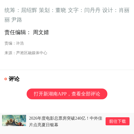
统筹：屈绍辉 策划：董晓 文字：闫丹丹 设计：肖丽
丽 尹路
责任编辑： 周文婧
责编：许浩
来源：芦淞区融媒体中心
评论
打开新湖南APP，查看全部评论
2026年度电影总票房突破240亿！中外佳
片点亮夏日银幕