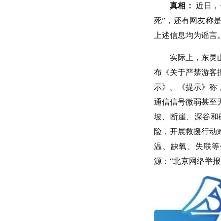
真相：
近日，
死”，还有网友称
上述信息均为谣言
实际上，东灵山自
布《关于严禁游客
示》。《提示》称
通信信号微弱甚至
坡、断崖、深谷和
险，开展救援行动
温、缺氧、失联等
源：“北京网络举报