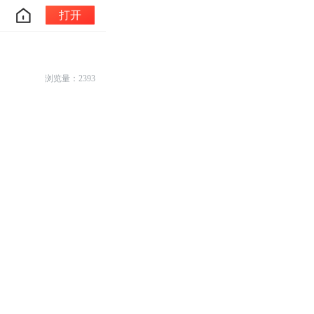
打开
浏览量：2393