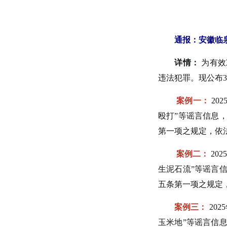
通报：安徽临泉
详情：
为有效
违法犯罪。现公布
案例一：
20
殴打”等谣言信息
第一项之规定，依
案例二：
20
生泥石流”等谣言
五条第一项之规定
案例三：
20
玉米地”等谣言信