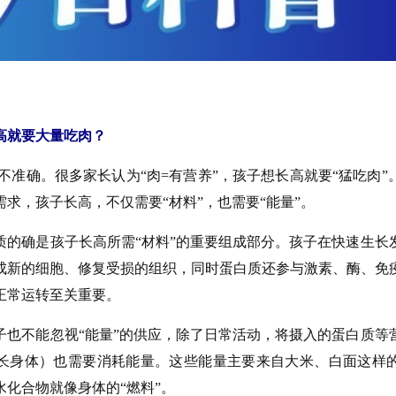
高就要大量吃肉？
不准确。很多家长认为“肉=有营养”，孩子想长高就要“猛吃肉”
求，孩子长高，不仅需要“材料”，也需要“能量”。
确是孩子长高所需“材料”的重要组成部分。孩子在快速生长
成新的细胞、修复受损的组织，同时蛋白质还参与激素、酶、免
正常运转至关重要。
不能忽视“能量”的供应，除了日常活动，将摄入的蛋白质等
长身体）也需要消耗能量。这些能量主要来自大米、白面这样
水化合物就像身体的“燃料”。