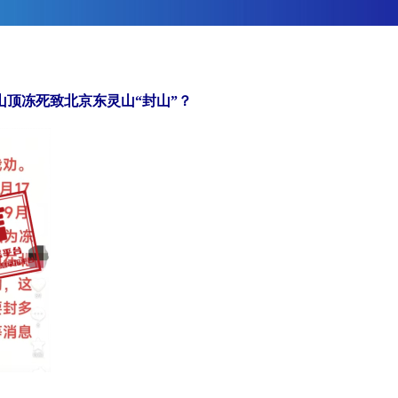
山顶冻死致北京东灵山“封山”？