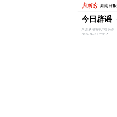
湖南日报
今日辟谣（
来源:新湖南客户端.头条
2025-09-23 17:56:02