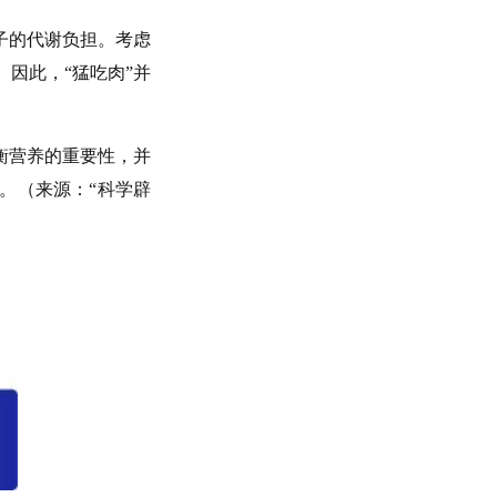
子的代谢负担。考虑
因此，“猛吃肉”并
衡营养的重要性，并
。（来源：“科学辟