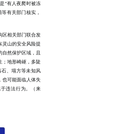
是“有人夜爬时被冻
局等有关部门核实，
沟区相关部门联合发
东灵山的安全风险提
的自然保护区域，且
生；地形崎岖，多陡
落石、塌方等未知风
，也可能面临人体失
属于违法行为。（来