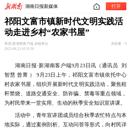
湖南日报新媒体
打开
祁阳文富市镇新时代文明实践活
动走进乡村“农家书屋”
来源:新湖南客户端.乡镇单位
浏览量：9
2025-09-23 10:35:59
湖南日报·新湖南客户端9月23日讯（通讯员
刘
智慧 曾菁
）
9月23日上午，祁阳文富市镇依托中心
村农家书屋，组织开展新时代文明实践活动，聚焦秸
秆禁烧、道路交通安全、防诈骗、禁毒等重点领域，
为村民带来一堂实用、生动的秋季安全知识宣讲课。
活动中，青年宣讲团成员结合秋季农忙特点与本
地实际，通过案例剖析、互动问答等形式，向村民详