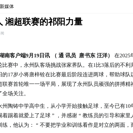
新媒体
人 湘超联赛的祁阳力量
要闻
湖南客户端9月19日讯
（
通
讯员
唐书东 汪洋）
在202
轮比赛中，永州队客场挑战张家界队。在1比3落后的不利局
阳的17岁小将唐梓铨在比赛最后阶段连进两球，帮助球队以
超联赛首轮唯一一场平局，展现了永州队员顽强的拼搏精
了全场关注。
永州陶铸中学高中生，从小学开始接触足球，至今已有10
踢着踢着就爱上了足球
”
，并感谢
“
教练员的引导和家里
训练，他认为：
“
不要把学业和训练看作是对立的两面，