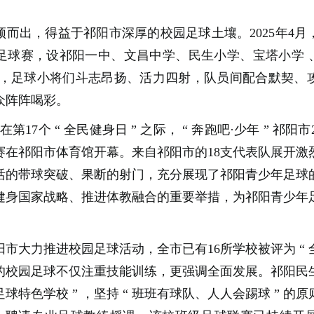
颖而出，得益于祁阳市深厚的校园足球土壤。2025年4月
足球赛，设祁阳一中、文昌中学、民生小学、宝塔小学
，足球小将们斗志昂扬、活力四射，队员间配合默契、
众阵阵喝彩。
，在第17个
“
全民健身日
”
之际，
“
奔跑吧·少年
”
祁阳市2
赛在祁阳市体育馆开幕。来自祁阳市的18支代表队展开激
活的带球突破、果断的射门，充分展现了祁阳青少年足球
健身国家战略、推进体教融合的重要举措，为祁阳青少年
。
阳市大力推进校园足球活动，全市已有16所学校被评为
“
的校园足球不仅注重技能训练，更强调全面发展。祁阳民
足球特色学校
”
，坚持
“
班班有球队、人人会踢球
”
的原