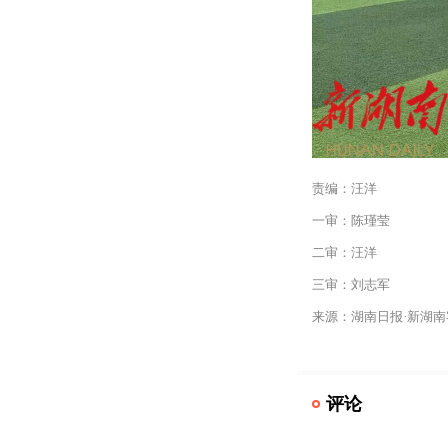
责编：汪洋
一审：陈瑾莹
二审：汪洋
三审：刘志军
来源：湖南日报·新湖南
评论