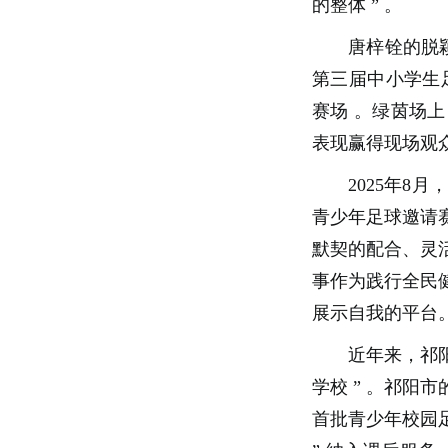
的整体
”
。
唐梓铨的脱
第三届中小学生
赛场
。绿茵场上
表现赢得现场观
2025年8月
青少年足球邀请
默契的配合、灵
事作为践行全民
展示自我的平台
近年来，祁
学校
”
。祁阳市
首批青少年校园