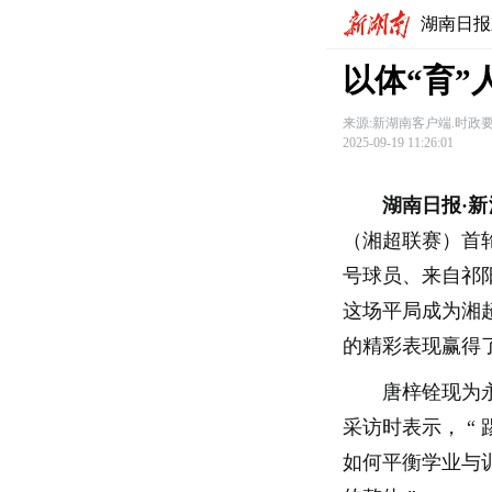
湖南日报
以体“育”
来源:新湖南客户端.时政
2025-09-19 11:26:01
湖南日报·新
（湘超联赛）首
号球员、来自祁
这场平局成为湘
的精彩表现赢得
唐梓铨现为
采访时表示，
“
如何平衡学业与