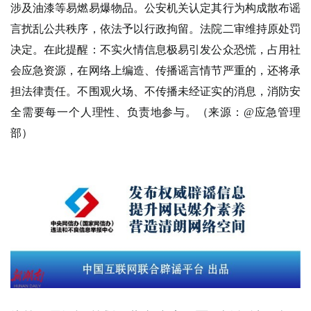
涉及油漆等易燃易爆物品。公安机关认定其行为构成散布谣
言扰乱公共秩序，依法予以行政拘留。法院二审维持原处罚
决定。在此提醒：不实火情信息极易引发公众恐慌，占用社
会应急资源，在网络上编造、传播谣言情节严重的，还将承
担法律责任。不围观火场、不传播未经证实的消息，消防安
全需要每一个人理性、负责地参与。（来源：@应急管理
部）