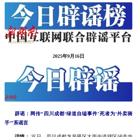
2025年9月16日
辟谣：网传“四川成都‘绿道自缢事件’死者为‘外卖骑
手’”系谣言
详情：
近日，四川成都龙泉驿区大面街道辖区绿道内