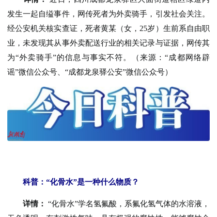
发生一起自缢事件，网传死者为外卖骑手，引发社会关注。
经公安机关核实查证，死者黄某（女，25岁）生前系自由职
业，未发现其从事外卖配送行业的相关记录与证据，网传其
为“外卖骑手”的信息与事实不符。（来源：“成都网络辟
谣”微信公众号、“成都龙泉驿公安”微信公众号）
科普：“化骨水”是一种什么物质？
详情：
“化骨水”学名氢氟酸，系氟化氢气体的水溶液，