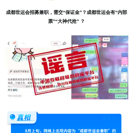
成都世运会招募兼职，需交“保证金”？成都世运会有“内部
票”“大神代抢” ？