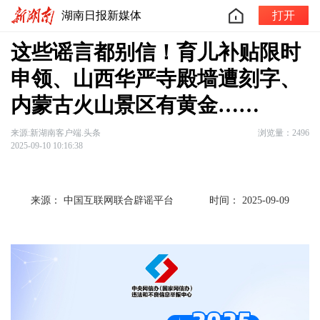
湖南日报新媒体
打开
这些谣言都别信！育儿补贴限时
申领、山西华严寺殿墙遭刻字、
内蒙古火山景区有黄金……
来源:新湖南客户端.头条
浏览量：2496
2025-09-10 10:16:38
来源： 中国互联网联合辟谣平台
时间： 2025-09-09