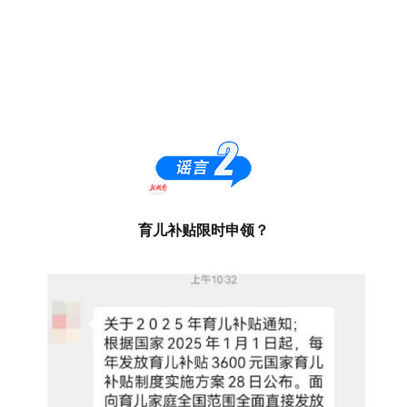
育儿补贴限时申领？