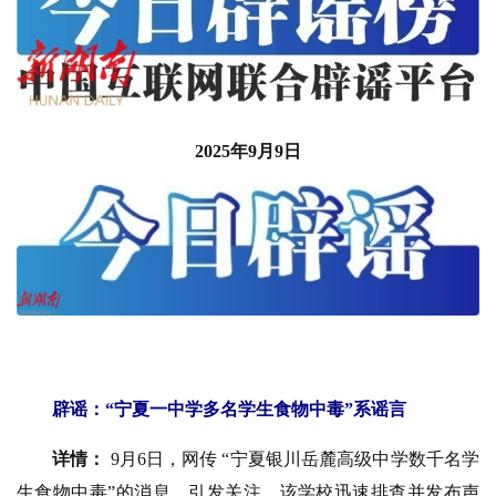
2025年9月9日
辟谣：“宁夏一中学多名学生食物中毒”系谣言
详情：
9月6日，网传 “宁夏银川岳麓高级中学数千名学
生食物中毒”的消息，引发关注。该学校迅速排查并发布声