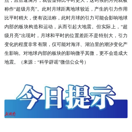
点，且恰逢满月，就会显得比平时更大，这时候的月亮就被
称作“超级月亮”。此时月球距离地球较近，产生的引力作用
比平时稍大，便有说法称，此时月球的引力可能会影响地球
内部的板块构造和运动，从而引起大地震。但实际上，“超
级月亮”出现时，月球和平时的位置差距不是特别大，引力
变化的程度非常有限，仅可能对海洋、湖泊里的潮汐变化产
生影响。对地球内部的板块的影响微乎其微，更不会造成大
地震。（来源：“科学辟谣”微信公众号）