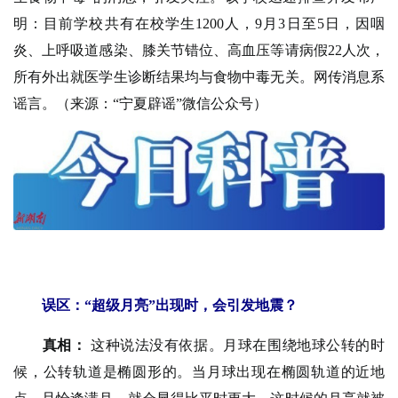
明：目前学校共有在校学生1200人，9月3日至5日，因咽
炎、上呼吸道感染、膝关节错位、高血压等请病假22人次，
所有外出就医学生诊断结果均与食物中毒无关。网传消息系
谣言。（来源：“宁夏辟谣”微信公众号）
误区：“超级月亮”出现时，会引发地震？
真相：
这种说法没有依据。月球在围绕地球公转的时
候，公转轨道是椭圆形的。当月球出现在椭圆轨道的近地