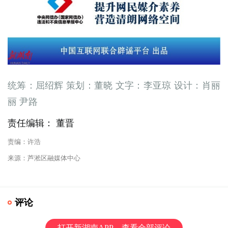
统筹：屈绍辉 策划：董晓 文字：李亚琼 设计：肖丽
丽 尹路
责任编辑： 董晋
责编：许浩
来源：芦淞区融媒体中心
评论
打开新湖南APP，查看全部评论