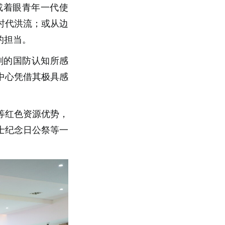
或着眼青年一代使
时代洪流；或从边
的担当。
刻的国防认知所感
中心凭借其极具感
等红色资源优势，
士纪念日公祭等一