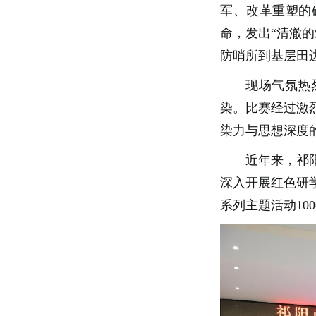
军、改革重塑的
命，发出“清澈
防哨所到基层田
现场气氛热
染。比赛经过激
染力与思想深度
近年来，祁
深入开展红色研
系列主题活动10