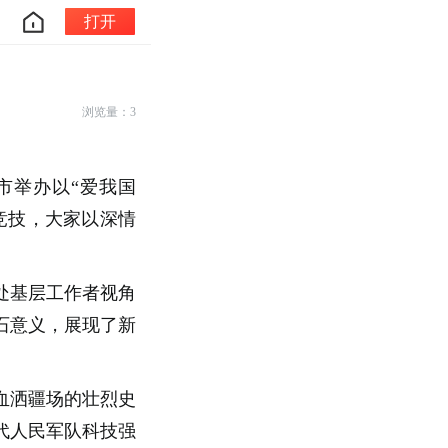
打开
浏览量：3
市举办以“爱我国
竞技，大家以深情
处基层工作者视角
石意义，展现了新
血洒疆场的壮烈史
代人民军队科技强