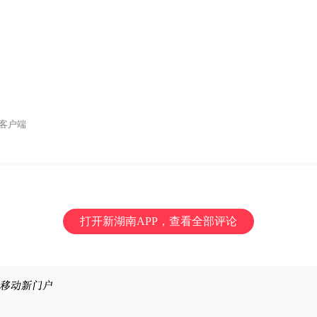
客户端
打开新湖南APP，查看全部评论
对派拓公司在华销售产品实施网络安全审查