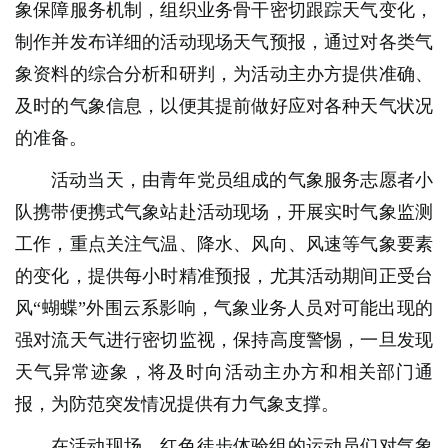
象保障服务机制，组织业务骨干密切跟踪天气变化，
制作并发布详细的活动现场天气预报，通过对各类气
象资料的综合分析和研判，为活动主办方提供准确、
及时的气象信息，以便其提前做好应对各种天气状况
的准备。
活动当天，由青年党员组成的气象服务志愿者小
队携带便携式气象站赴活动现场，开展实时气象监测
工作，重点关注气温、降水、风向、风速等气象要素
的变化，提供每小时精准预报，尤其活动期间正受台
风“蝴蝶”外围云系影响，气象业务人员对可能出现的
强对流天气进行密切监视，保持高度警惕，一旦发现
天气异常迹象，将及时向活动主办方和相关部门通
报，为防范突发情况提供有力气象支撑。
在活动现场，红色徒步体验组的运动员们对气象