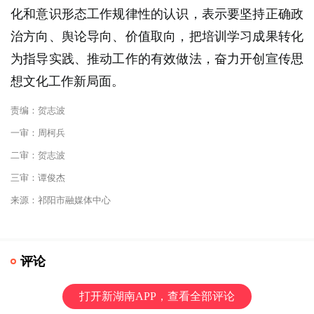
化和意识形态工作规律性的认识，表示要坚持正确政
治方向、舆论导向、价值取向，把培训学习成果转化
为指导实践、推动工作的有效做法，奋力开创宣传思
想文化工作新局面。
责编：贺志波
一审：周柯兵
二审：贺志波
三审：谭俊杰
来源：祁阳市融媒体中心
评论
打开新湖南APP，查看全部评论