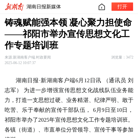
湖南日报新媒体
打开
铸魂赋能强本领 凝心聚力担使命
——祁阳市举办宣传思想文化工
作专题培训班
来源:新湖南客户端.时政要闻
浏览量：3472
2025-06-12 10:07:37
湖南日报·新湖南客户端6月12日讯
（通讯员 刘
志军）
为进一步增强宣传思想文化战线队伍业务能
力，打造一支思想过硬、业务精湛、纪律严明、敢于
吃苦、乐于奉献的宣传干部队伍， 6月9日至10日，
祁阳市举办了2025年宣传思想文化工作专题培训班。
各镇（街道）、市直单位分管领导、宣传干事等参加