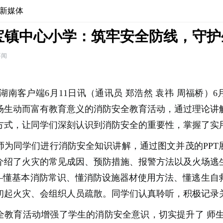
新媒体
宝镇中心小学：筑牢安全防线，守护
要闻
湖南客户端6月11日讯（通讯员 郑浩然 袁祎 周福桥）6
场生动而富有教育意义的消防安全教育活动，通过理论讲
方式，让同学们深刻认识到消防安全的重要性，掌握了实
师为同学们进行消防安全知识讲解，通过图文并茂的PPT
介绍了火灾的常见成因、预防措施、报警方法以及火场逃
——懂基本消防常识、懂消防设施器材使用方法、懂逃生自
初起火灾、会组织人员疏散。同学们认真聆听，积极记录
全教育活动增强了学生的消防安全意识，
切实提升了
师