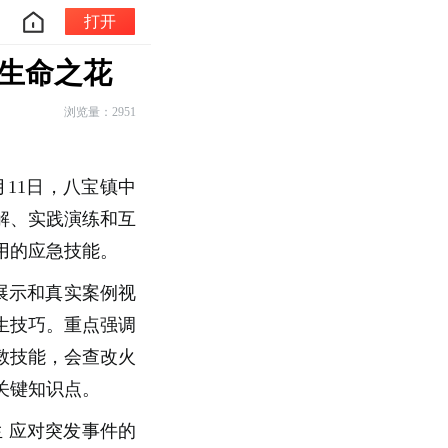
打开
生命之花
浏览量：2951
月11日，八宝镇中
解、实践演练和互
用的应急技能。
展示和真实案例视
生技巧。重点强调
救技能，会查改火
关键知识点。
生
应对突发事件的