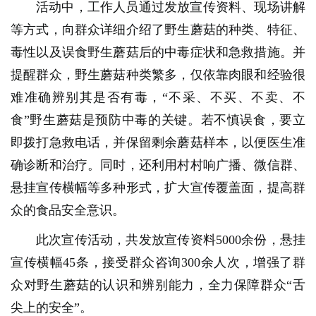
活动中，工作人员通过发放宣传资料、现场讲解
等方式，向群众详细介绍了野生蘑菇的种类、特征、
毒性以及误食野生蘑菇后的中毒症状和急救措施。并
提醒群众，野生蘑菇种类繁多，仅依靠肉眼和经验很
难准确辨别其是否有毒，“不采、不买、不卖、不
食”野生蘑菇是预防中毒的关键。若不慎误食，要立
即拨打急救电话，并保留剩余蘑菇样本，以便医生准
确诊断和治疗。同时，还利用村村响广播、微信群、
悬挂宣传横幅等多种形式，扩大宣传覆盖面，提高群
众的食品安全意识。
此次宣传活动，共发放宣传资料5000余份，悬挂
宣传横幅45条，接受群众咨询300余人次，增强了群
众对野生蘑菇的认识和辨别能力，全力保障群众“舌
尖上的安全”。