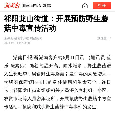
湖南日报新媒体
打开
祁阳龙山街道：开展预防野生蘑
菇中毒宣传活动
来源:新湖南客户端.时政要闻
浏览量：4
2025-06-11 09:28:28
湖南日报·新湖南客户端6月11日讯
（通讯员 董
乐 陈素娥）随着气温升高、雨水增多，野生蘑菇进
入生长旺季，误食野生毒蘑菇引发中毒的风险增大，
为切实保障辖区居民的身体健康和生命安全，连日
来，祁阳龙山街道组织相关人员深入各村组、小区、
农贸市场等人员密集场所，开展预防野生蘑菇中毒宣
传活动，预防和减少野生蘑菇中毒事件的发生。