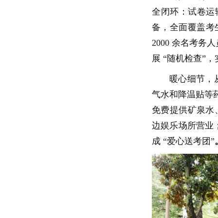
全闭环：试卷运输
备，全面覆盖考
2000 余名考
展 “随机检查”，
暖心细节，从
气水和降温贴等药
免费提供矿泉水
边娱乐场所营业
成 “爱心送考团”