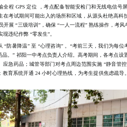
全程 GPS 定位 ，考点配备智能安检门和无线电信号
生在考试期间可能出入的场所和区域，从源头杜绝高科
务人员开展 “三级培训”，确保 “一人一流程” 熟练操作，考
实现违纪作弊 “零发生”。
 “防暑降温” 至 “心理咨询” 。“考前三天，我们为每
品。” 祁阳一中考点负责人介绍。高考期间，各考点设置
、应急药品；城管等部门对考点周边范围实施 “静音管控
；教育系统开通 24 小时心理热线，为考生提供焦虑疏导
。