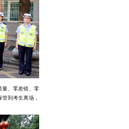
保质量、零差错、零
保管到考生离场，