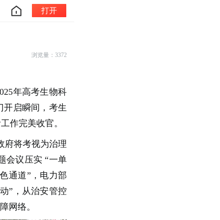
打开
浏览量：3372
025年高考生物科
大门开启瞬间，考生
考工作完美收官。
市政府将考视为治理
题会议压实 “一单
绿色通道”，电力部
行动”，从治安管控
保障网络。